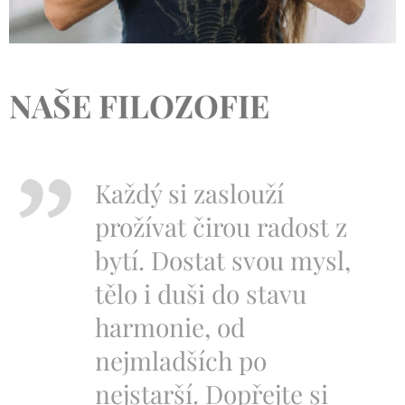
NAŠE FILOZOFIE
Každý si zaslouží
prožívat čirou radost z
bytí. Dostat svou mysl,
tělo i duši do stavu
harmonie, od
nejmladších po
nejstarší. Dopřejte si