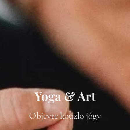
Yoga & Art
Objevte kouzlo jógy