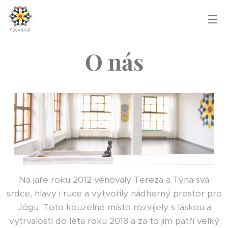
O nás
Na jaře roku 2012 věnovaly Tereza a Týna svá
srdce, hlavy i ruce a vytvořily nádherný prostor pro
Jógu. Toto kouzelné místo rozvíjely s láskou a
vytrvalostí do léta roku 2018 a za to jim patří velký