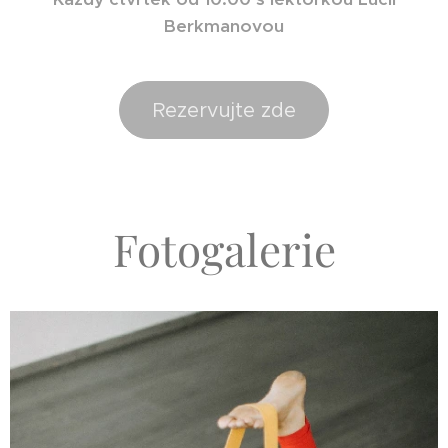
Berkmanovou
Rezervujte zde
Fotogalerie