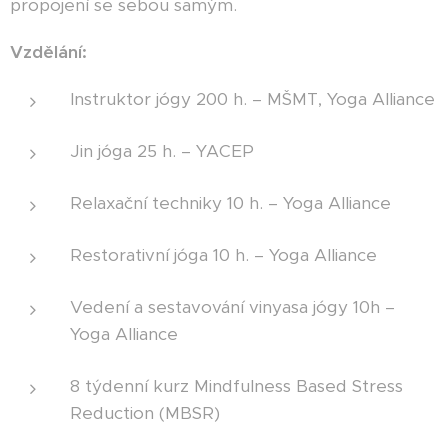
propojení se sebou samým.
Vzdělání:
Instruktor jógy 200 h. – MŠMT, Yoga Alliance
Jin jóga 25 h. – YACEP
Relaxační techniky 10 h. – Yoga Alliance
Restorativní jóga 10 h. – Yoga Alliance
Vedení a sestavování vinyasa jógy 10h –
Yoga Alliance
8 týdenní kurz Mindfulness Based Stress
Reduction (MBSR)