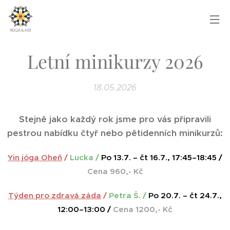
Letní minikurzy 2026
18.05.2026
Stejně jako každý rok jsme pro vás připravili
pestrou nabídku čtyř nebo pětidenních minikurzů:
Yin jóga Oheň
/
Lucka /
Po 13.7. – čt 16.7., 17:45–18:45 /
Cena 960,- Kč
Týden pro zdravá záda
/
Petra Š. /
Po 20.7. – čt 24.7.,
12:00–13:00 /
Cena 1200,- Kč