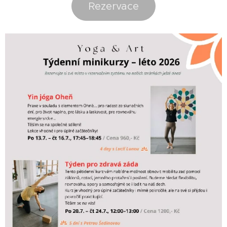
Rezervace