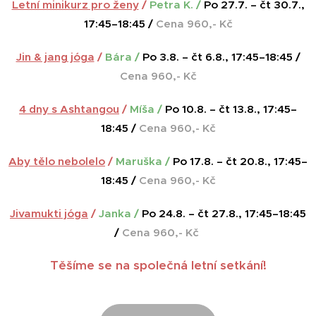
Letní minikurz pro ženy
/
Petra K. /
Po 27.7. – čt 30.7.,
17:45–18:45 /
Cena 960,- Kč
Jin & jang jóga
/
Bára /
Po 3.8. – čt 6.8., 17:45–18:45 /
Cena 960,- Kč
4 dny s Ashtangou
/
Míša /
Po 10.8. – čt 13.8., 17:45–
18:45 /
Cena 960,- Kč
Aby tělo nebolelo
/
Maruška /
Po 17.8. – čt 20.8., 17:45–
18:45 /
Cena 960,- Kč
Jivamukti jóga
/
Janka /
Po 24.8. – čt 27.8., 17:45–18:45
/
Cena 960,- Kč
Těšíme se na společná letní setkání!